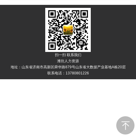
扫一扫 联系我们
潍坊人力资源
地址：山东省济南市高新区舜华路879号山东省大数据产业基地A栋20层
联系电话：13780801226