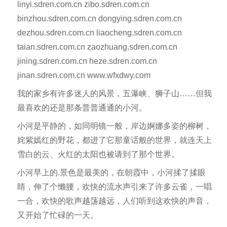
linyi.sdren.com.cn zibo.sdren.com.cn
binzhou.sdren.com.cn dongying.sdren.com.cn
dezhou.sdren.com.cn liaocheng.sdren.com.cn
taian.sdren.com.cn zaozhuang.sdren.com.cn
jining.sdren.com.cn heze.sdren.com.cn
jinan.sdren.com.cn www.wfxdwy.com
我的家乡有许多迷人的风景，五瀑峡、狮子山……但我
最喜欢的还是那条普普通通的小河。
小河是平静的，如同明镜一般，岸边婀娜多姿的柳树，
姹紫嫣红的野花，都进了它那童话般的世界，就连天上
雪白的云、火红的太阳也被请到了那个世界。
小河早上的.景色是最美的，在朝霞中，小河揉了揉眼
睛，伸了个懒腰，欢快的流水声引来了许多云雀，一唱
一合，欢快的歌声越荡越远，人们听到这欢快的声音，
又开始了忙碌的一天。