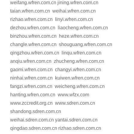
weifang.wfren.com.cn jining.wfren.com.cn
taian.wfren.com.cn weihai.wfren.com.cn
rizhao.wfren.com.cn linyi.wfren.com.cn
dezhou.wfren.com.cn liaocheng.wfren.com.cn
binzhou.wfren.com.cn heze.wfren.com.cn
changle.wfren.com.cn shouguang.wfren.com.cn
qingzhou.wfren.com.cn linqu.wfren.com.cn
anqiu.wfren.com.cn zhucheng.wfren.com.cn
gaomi.wfren.com.cn changyi.wfren.com.cn
ninhai.wfren.com.cn kuiwen.wfren.com.cn
fangzi.wfren.com.cn weicheng.wfren.com.cn
hanting.wfren.com.cn www.wfzx.com
www.zccredit.org.cn www.sdren.com.cn
shandong.sdren.com.cn
weihai.sdren.com.cn yantai.sdren.com.cn
qingdao.sdren.com.cn rizhao.sdren.com.cn