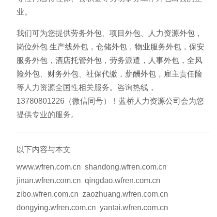
业。
我们可为您提供
劳务外包
、
项目外包
、
人力资源外包
，
岗位外包
生产线外包
，
仓储外包
，
物业服务外包
，
保安
服务外包
，
酒店托管外包
，
劳务派遣
，
人事外包
，
全风
险外包
、
财务外包
、
社保代缴
，
薪酬外包
，
雇主责任险
等人力资源全国性相关服务。咨询热线，
13780801226（微信同号）！蓝桥
人力资源公司
会为您
提供专业的服务。
—————————————————————————
以下内容与本文
www.wfren.com.cn shandong.wfren.com.cn
jinan.wfren.com.cn qingdao.wfren.com.cn
zibo.wfren.com.cn zaozhuang.wfren.com.cn
dongying.wfren.com.cn yantai.wfren.com.cn