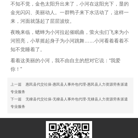
不知不觉，金色太阳升出来了，小河在这阳光下，显的
金光闪闪、美丽动人。一群鸭子来下水活动了，这样一
来，河面就荡起了层层波纹。
夜晚来临，蟋蟀为小河拉起催眠曲，萤火虫们飞来为小
河照亮，小草摇起身子为小河跳舞……小河看着看着不
知不觉睡着了。
看着这美丽的小河，我不由自主的想对它说：“我爱
你！”
上一篇
惠民县代交社保-惠民县人事外包代理-惠民县人力资源劳务派遣
专业服务
下一篇
无棣县代交社保-无棣县人事外包代理-无棣县人力资源劳务派遣
专业服务