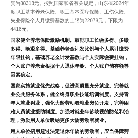
资为88313元。按照国家和省有关规定，山东省2024年
度职工基本养老保险、职工基本医疗保险、工伤保险、
失业保险个人月缴费基数的上限为22078元，下限为
4416元。
国家健全养老保险激励机制。鼓励职工长缴多得、多缴
多得、晚退多得。基础养老金计发比例与个人累计缴费
年限挂钩，基础养老金计发基数与个人实际缴费挂钩，
个人账户养老金根据个人退休年龄、个人账户储存额等
因素确定。
国家实施就业优先战略，促进高质量充分就业。完善就
业公共服务体系，健全终身职业技能培训制度。支持青
年人就业创业，强化大龄劳动者就业岗位开发，完善困
难人员就业援助制度。加强对就业年龄歧视的防范和治
理，激励用人单位吸纳更多大龄劳动者就业。
用人单位招用超过法定退休年龄的劳动者，应当保障劳