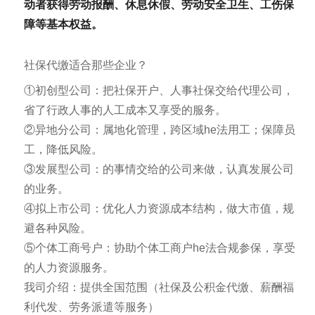
动者获得劳动报酬、休息休假、劳动安全卫生、工伤保
障等基本权益。
社保代缴适合那些企业？
①初创型公司：把社保开户、人事社保交给代理公司，
省了行政人事的人工成本又享受的服务。
②异地分公司：属地化管理，跨区域he法用工；保障员
工，降低风险。
③发展型公司：的事情交给的公司来做，认真发展公司
的业务。
④拟上市公司：优化人力资源成本结构，做大市值，规
避各种风险。
⑤个体工商号户：协助个体工商户he法合规参保，享受
的人力资源服务。
我司介绍：提供全国范围（社保及公积金代缴、薪酬福
利代发、劳务派遣等服务）