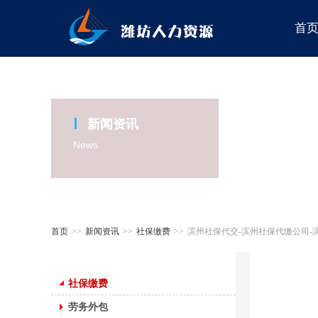
首
新闻资讯
News
首页
>>
新闻资讯
>>
社保缴费
>>
滨州社保代交-滨州社保代缴公司-
社保缴费
劳务外包