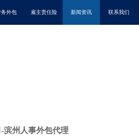
劳务外包
雇主责任险
新闻资讯
联系我们
-滨州人事外包代理