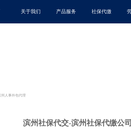
页
关于我们
产品服务
社保代缴
滨州人事外包代理
滨州社保代交-滨州社保代缴公司