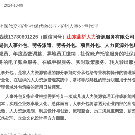
2024-10-09
社保代交
-
滨州
社保代缴公司
-
滨州人事外包代理
线13780801226（微信同号）
山东蓝桥人力
资源服务有限公司
提供人事外包、劳务派遣、劳务外包、项目外包、人力资源外包
减员、年度基数调整、异地员工缴纳，社保账户托管服务的社保
务的电子账单服务、在线申报服务、实时政策服务、转入转出服
人事外包，是将人力资源管理的部分职能对外承包给专业机构操作的管理
专业化。在组织的人力资源管理实践中，常将非战略性的部分职能用于外包
管理领域外包策略的运用日益频繁。
人事外包又指企业根据需要将某一项或几项人力资源管理工作或职能外
成本，实现企业效率最大化。总体而言，人事外包将渗透到企业内部的所
代缴、人力资源规划、制度设计与创新、流程整合、员工满意度调查、薪
工伤处理、企业文化设计等方方面面。