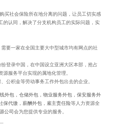
购买社会保险所在地分离的问题，让员工切实感
工的认同，解决了分支机构员工的实际问题，实
，需要一家在全国主要大中型城市均有网点的社
纷纷登录中国，在中国设立亚洲大区本部，抢占
资源服务平台实现的属地化管理。
保、公积金等劳动事务工作外包出去的企业。
线外包
，
仓储外包
，
物业服务外包
，
保安服务外
社保代缴
，
薪酬外包
，
雇主责任险
等人力资源全
源公司
会为您提供专业的服务。
—