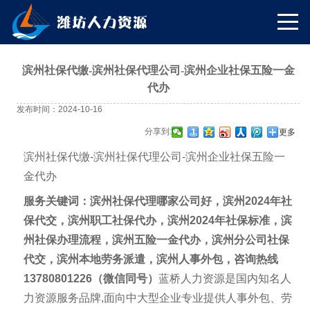
滨州社保代缴-滨州社保代理公司-滨州企业社保五险一金
代办
发布时间：2024-10-16
分享到:
更多
滨州
社保代缴
-滨州
社保代理公司
-滨州企业社保五险一
金代办
服务关键词：
滨州
社保代理哪家公司好，
滨州
2024年社
保代交，
滨州
职工社保代办，
滨州
2024年社保标准，
滨
州
社保办理流程，
滨州
五险一金代办，
滨州
分公司社保
代交，
滨州
本地劳务派遣，
滨州
人事外包，咨询热线
13780801226（微信同号）
蓝桥人力资源是国内知名人
力资源服务品牌
,面向中大型企业专业提供人事外包、劳