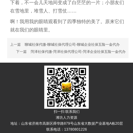
下着，不一会儿天地间变成了白茫茫的一片；小朋友们
在雪地里，堆雪人、打雪仗……
啊！我用我的眼睛观看到了四季独特的美了。原来它们
就在我们的眼睛里。
上一篇
聊城社保代缴-聊城社保代理公司-聊城企业社保五险一金代办
下一篇
菏泽社保代缴-菏泽社保代理公司-菏泽企业社保五险一金代办
扫一扫 联系我们
潍坊人力资源
地址：山东省济南市高新区舜华路879号山东省大数据产业基地A栋20层
联系电话：13780801226