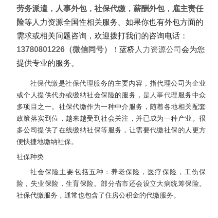
劳务派遣
，
人事外包
，
社保代缴
，
薪酬外包
，
雇主责任
险
等人力资源全国性相关服务。如果你也有外包方面的
需求或相关问题咨询，欢迎拨打我们的咨询电话：
13780801226（微信同号）
！蓝桥
人力资源公司
会为您
提供专业的服务。
社保代缴
是
社保代理
服务的主要内容，指代理公司为企业
或个人提供代办或缴纳社会保险的服务，是
人事代理
服务中众
多项目之一。社保代缴作为一种中介服务，随着各地相关配套
政策落实到位，越来越受到社会关注，并已成为一种产业。很
多公司提供了在线缴纳社保等服务，让需要代缴社保的人更方
便快捷地缴纳社保。
社保种类
社会保险主要包括五种：养老保险，医疗保险，工伤保
险，失业保险，生育保险。部分省市还会设立大病统筹保险。
社保代缴服务，通常也包含了住房公积金的代缴服务。