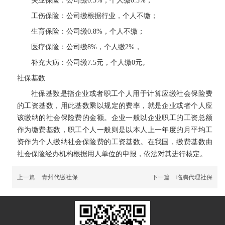
失业保险：公司缴0.5%，个人缴0.5%；
工伤保险：公司缴根据行业，个人不缴；
生育保险：公司缴0.8%，个人不缴；
医疗保险：公司缴8%，个人缴2%，
补充大病：公司缴7.5元，个人缴0元。
社保基数
社保基数是指企业或者职工个人用于计算应缴社会保险费
的工资基数，用此基数乘以规定的费率，就是企业或者个人应
该缴纳的社会保险费的金额。企业一般以企业职工的工资总额
作为缴费基数，职工个人一般则是以本人上一年度的月平均工
资作为个人缴纳社会保险费的工资基数。在我国，缴费基数由
社会保险经办机构根据用人单位的申报，依法对其进行核定。
上一篇
青州代缴社保
下一篇
临朐代理社保