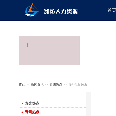
首
首页
>>
新闻资讯
>>
青州热点
>>
青州投标保函
寿光热点
青州热点