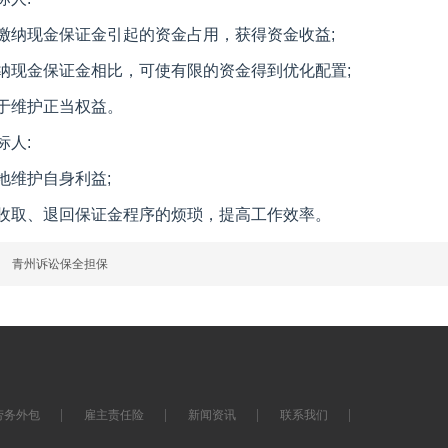
缴纳现金保证金引起的资金占用，获得资金收益;
纳现金保证金相比，可使有限的资金得到优化配置;
于维护正当权益。
标人:
地维护自身利益;
收取、退回保证金程序的烦琐，提高工作效率。
篇
青州诉讼保全担保
劳务外包
雇主责任险
新闻资讯
联系我们