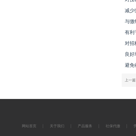
减少
与缴
有利
对招
良好
避免
上一
网站首页
关于我们
产品服务
社保代缴