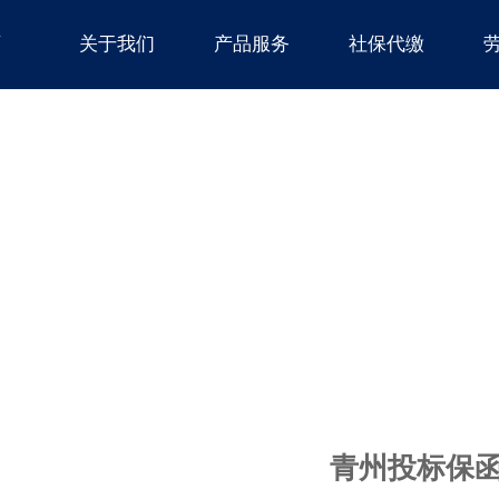
页
关于我们
产品服务
社保代缴
青州投标保